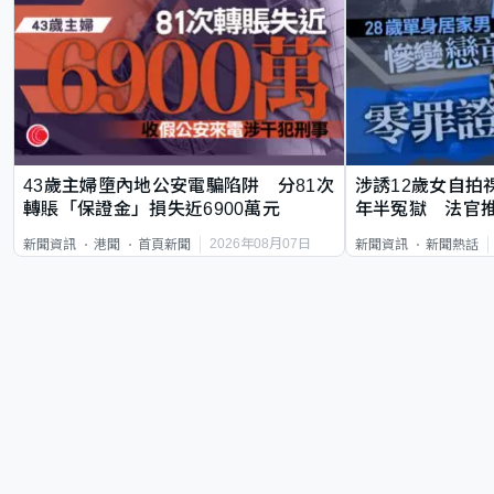
43歲主婦墮內地公安電騙陷阱 分81次
涉誘12歲女自拍
轉賬「保證金」損失近6900萬元
年半冤獄 法官
2026年08月07日
新聞資訊
港聞
首頁新聞
新聞資訊
新聞熱話