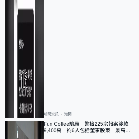
新聞資訊
港聞
Fun Coffee騙局｜警接225宗報案涉款
9,400萬 拘6人包括董事股東 最高金
額一宗涉近千萬