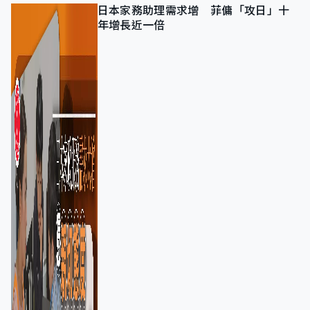
日本家務助理需求增 菲傭「攻日」十
年增長近一倍