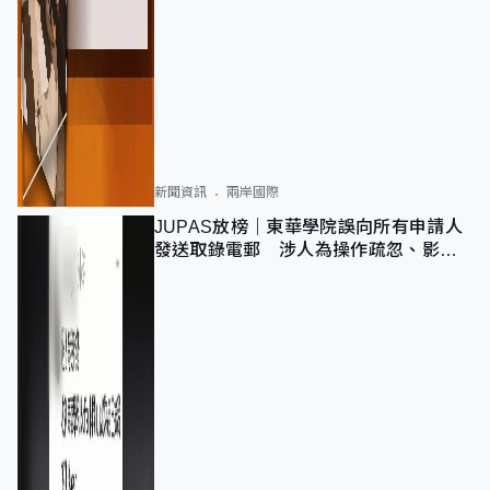
新聞資訊
兩岸國際
JUPAS放榜｜東華學院誤向所有申請人
發送取錄電郵 涉人為操作疏忽、影響
11,139人