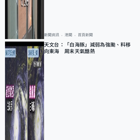
新聞資訊
港聞
首頁新聞
天文台：「白海豚」減弱為強颱、料移
向東海 周末天氣酷熱