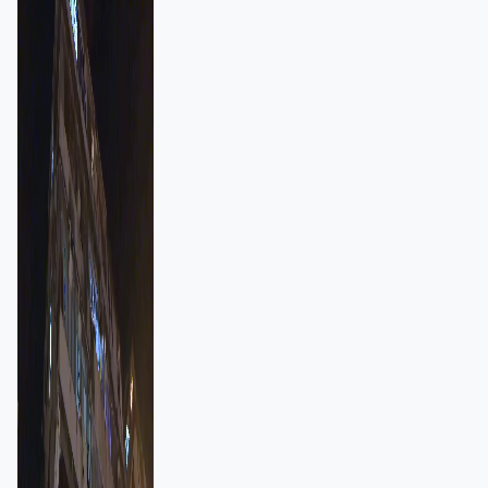
強跨部門協作