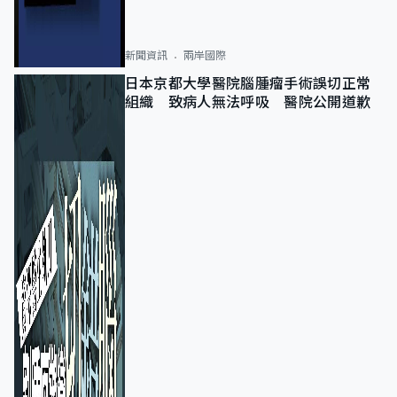
新聞資訊
兩岸國際
日本京都大學醫院腦腫瘤手術誤切正常
組織 致病人無法呼吸 醫院公開道歉