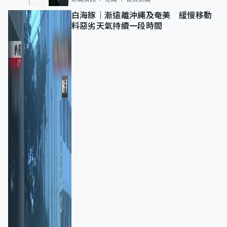
白海豚｜漸遠離沖繩及奄美 緩慢移動
料惡劣天氣持續一段時間