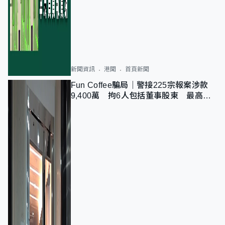
新聞資訊
港聞
首頁新聞
Fun Coffee騙局｜警接225宗報案涉款
9,400萬 拘6人包括董事股東 最高金
額一宗涉近千萬