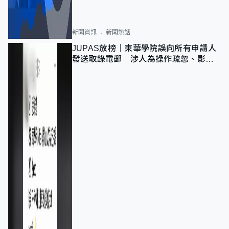
新聞資訊
新聞熱話
JUPAS放榜｜東華學院誤向所有申請人
發送取錄電郵 涉人為操作疏忽、影響
11,139人