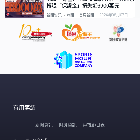
轉賬「保證金」損失近6900萬元
2026年08月07日
新聞資訊
港聞
首頁新聞
有用連結
新聞資訊
財經資訊
電視節目表