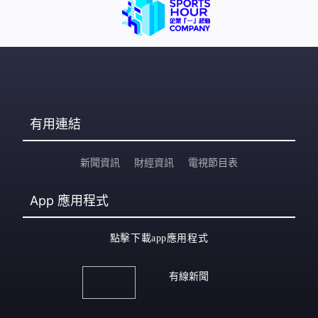
有用連結
新聞資訊
財經資訊
電視節目表
App
應用程式
點擊下載app應用程式
有線新聞