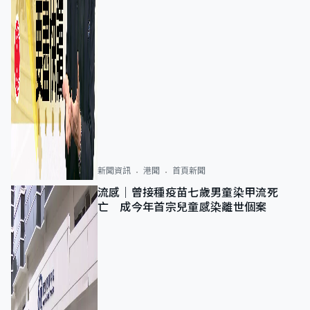
新聞資訊
港聞
首頁新聞
流感｜曾接種疫苗七歲男童染甲流死
亡 成今年首宗兒童感染離世個案