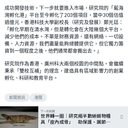
成功開發技術，下一步就要進入市場，研究院的「藍海
灣孵化港」平台至今孵化了203個項目，當中30個估值
過億元。香港科技大學副校長（研究及發展）鄭光廷：
「孵化早期在清水灣，但是轉化會在大陸幾個大平台，
減少他們的成本。不單是財務資源，還有網絡、一切設
備、人力資源，我們盡量能夠總體提供它，但它獨力籌
資到一個程度之後，他們通常都會搬出去。」
研究院作為香港、廣州科大兩個校園的中間點，會繼續
秉承「雙校互補」的理念，建造具有區域影響力的創業
孵化、科研和教育平台。
新聞資訊
港聞
下一則新聞
世界轉一圈｜研究揭半數蜥蜴物種
具「皮內成骨」 助保護、調節體
溫