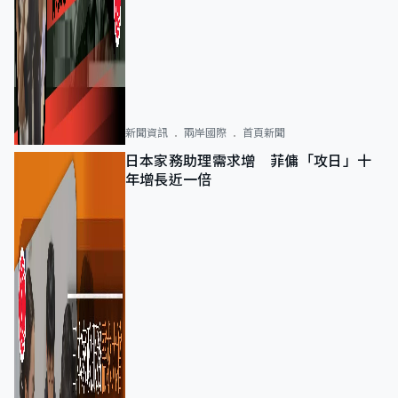
新聞資訊
兩岸國際
首頁新聞
日本家務助理需求增 菲傭「攻日」十
年增長近一倍