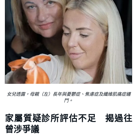
女兒透露，母親（左）長年與憂鬱症、焦慮症及纖維肌痛症纏
鬥。
家屬質疑診所評估不足 揭過往
曾涉爭議