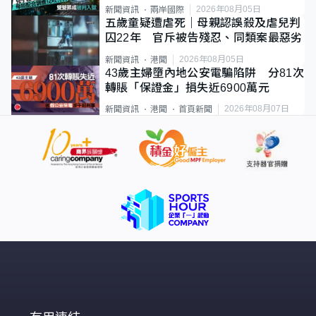
2026年08月05日
新聞資訊
兩岸國際
五歲童疑遭虐死｜母親認誤殺及虐兒判
囚22年 官斥被告殘忍、同類案最惡劣
2026年08月05日
新聞資訊
港聞
43歲主婦墮內地公安電騙陷阱 分81次
轉賬「保證金」損失近6900萬元
2026年08月07日
新聞資訊
港聞
首頁新聞