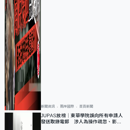
新聞資訊
兩岸國際
首頁新聞
JUPAS放榜｜東華學院誤向所有申請人
發送取錄電郵 涉人為操作疏忽、影響
11,139人