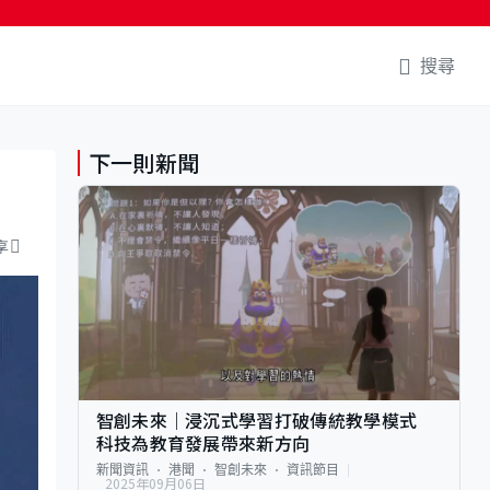
搜尋
下一則新聞
享
智創未來｜浸沉式學習打破傳統教學模式
科技為教育發展帶來新方向
新聞資訊
港聞
智創未來
資訊節目
2025年09月06日