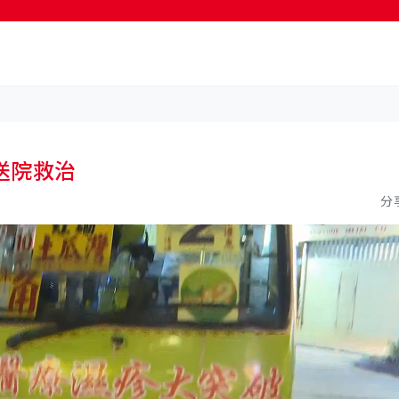
按輸入鍵開始搜尋
送院救治
分