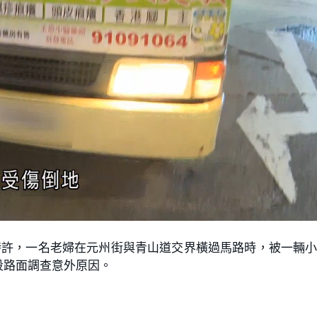
時許，一名老婦在元州街與青山道交界橫過馬路時，被一輛
段路面調查意外原因。