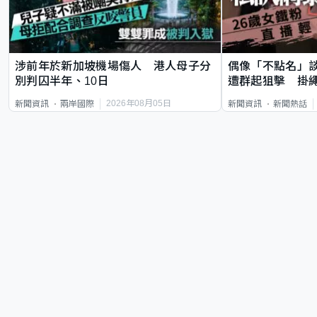
涉前年於新加坡機場傷人 港人母子分
偶像「不點名」
別判囚半年、10日
遭群起狙擊 掛
2026年08月05日
新聞資訊
兩岸國際
新聞資訊
新聞熱話