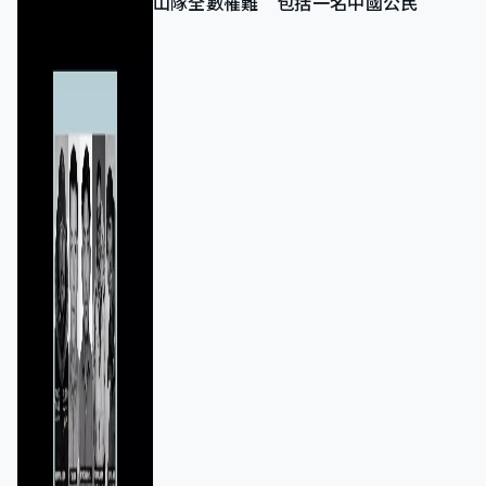
山隊全數罹難 包括一名中國公民