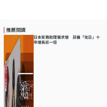
推薦閱讀
日本家務助理需求增 菲傭「攻日」十
年增長近一倍