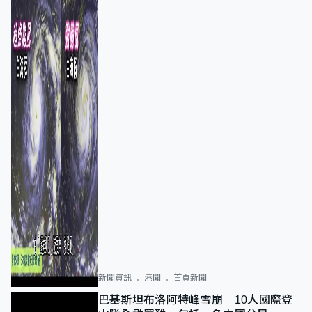
新聞資訊
港聞
首頁新聞
巴基斯坦布洛阿特峰雪崩 10人國際登