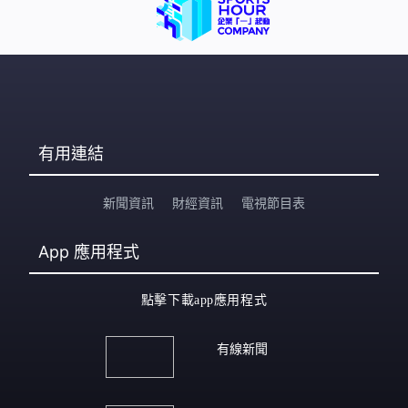
有用連結
新聞資訊
財經資訊
電視節目表
App
應用程式
點擊下載app應用程式
有線新聞