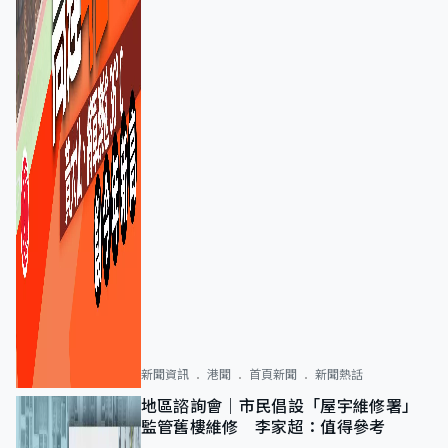
新聞資訊
港聞
首頁新聞
新聞熱話
地區諮詢會｜市民倡設「屋宇維修署」
監管舊樓維修 李家超：值得參考