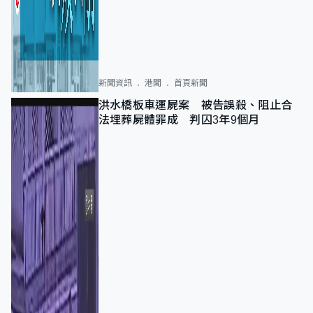
新聞資訊
港聞
首頁新聞
洪水橋板車運屍案 被告誤殺、阻止合
法埋葬屍體罪成 判囚3年9個月