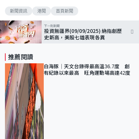
新聞資訊
港聞
首頁新聞
下一則新聞
投資無疆界(09/09/2025) 納指創歷
史新高，美股七雄表現各異
推薦閱讀
白海豚｜天文台錄得最高溫36.7度 創
有紀錄以來最高 旺角運動場高達42度