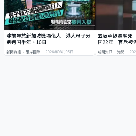
涉前年於新加坡機場傷人 港人母子分
五歲童疑遭虐死
別判囚半年、10日
囚22年 官斥被
2026年08月05日
20
新聞資訊
兩岸國際
新聞資訊
港聞