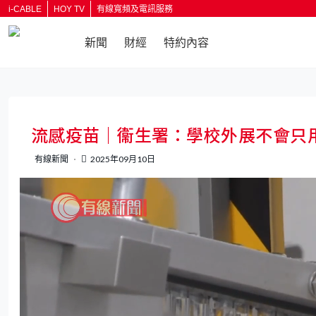
i-CABLE
HOY TV
有線寬頻及電訊服務
新聞
財經
特約內容
返回
流感疫苗｜衞生署：學校外展不會只
有線新聞
2025年09月10日