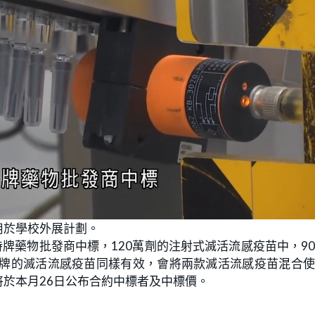
用於學校外展計劃。
牌藥物批發商中標，120萬劑的注射式滅活流感疫苗中，9
品牌的滅活流感疫苗同樣有效，會將兩款滅活流感疫苗混合
於本月26日公布合約中標者及中標價。