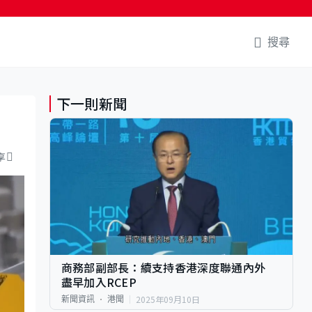
搜尋
下一則新聞
享
商務部副部長：續支持香港深度聯通內外
盡早加入RCEP
2025年09月10日
新聞資訊
港聞