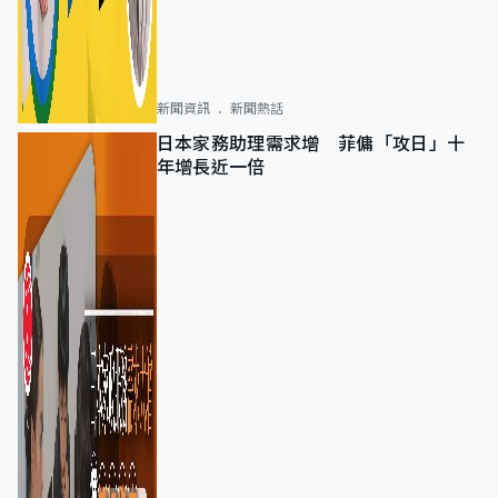
新聞資訊
新聞熱話
日本家務助理需求增 菲傭「攻日」十
年增長近一倍