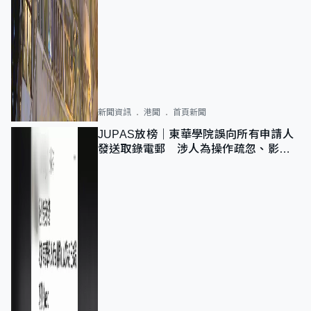
新聞資訊
港聞
首頁新聞
JUPAS放榜｜東華學院誤向所有申請人
發送取錄電郵 涉人為操作疏忽、影響
11,139人