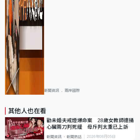
新聞資訊
兩岸國際
其他人也在看
勸未婚夫戒煙爆命案 28歲女教師連捅
心臟兩刀判死緩 母斥判太重已上訴
2026年08月05日
新聞資訊
新聞熱話