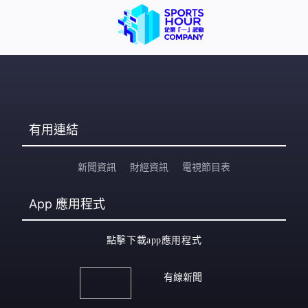
有用連結
新聞資訊
財經資訊
電視節目表
App
應用程式
點擊下載app應用程式
有線新聞