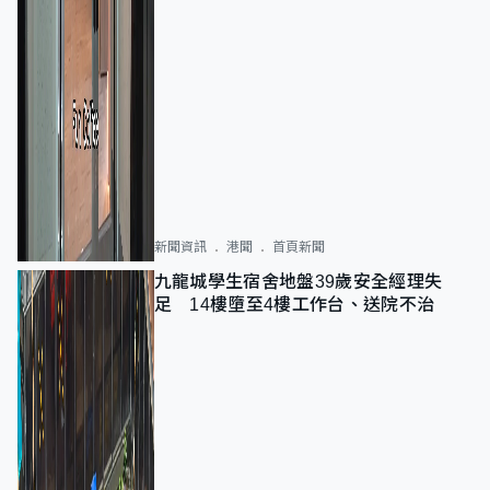
新聞資訊
港聞
首頁新聞
九龍城學生宿舍地盤39歲安全經理失
足 14樓墮至4樓工作台、送院不治