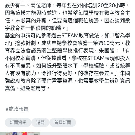
最少有一、兩位老師，每年要在外間培訓20至30小時，
因為這樣才能與時並進。也希望每間學校有數字教育主
任，未必真的升職，但要有這個職位統籌，因為談到數
字教育是一個很闊的範疇。」
基金的申請可能參考過去STEAM教育做法，如「智為學
理」撥款計劃，成功申請學校會獲發一筆過10萬元。教
育界立法會議員關注整體學校推行表現。朱國強：「有
不同校本實踐，但從整體看，學校在STEAM表現和投入
有不同差異，如何提升整體水平。學校經驗、或者統籌
人有沒有能力，令推行得更好，的確存在參差。」朱國
強說AI教育除了硬件需要資源，也需要教學生辨別資訊
真偽、避免濫用等。
施政報告
新聞資訊
港聞
首頁新聞