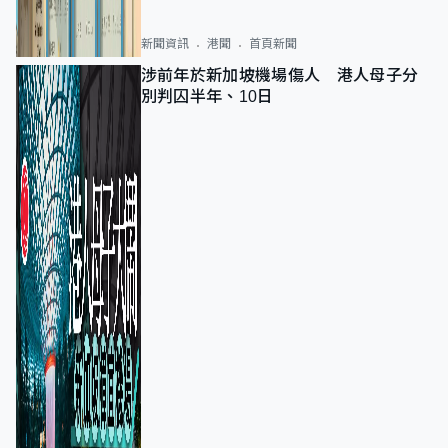
新聞資訊
港聞
首頁新聞
涉前年於新加坡機場傷人 港人母子分
別判囚半年、10日