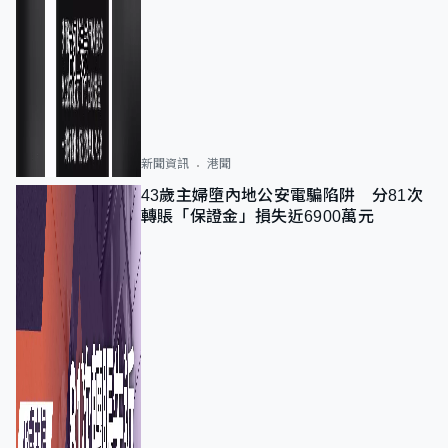
新聞資訊
港聞
43歲主婦墮內地公安電騙陷阱 分81次
轉賬「保證金」損失近6900萬元