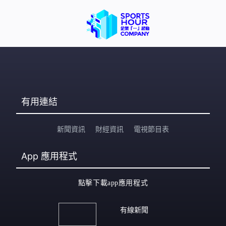
有用連結
新聞資訊
財經資訊
電視節目表
App
應用程式
點擊下載app應用程式
有線新聞