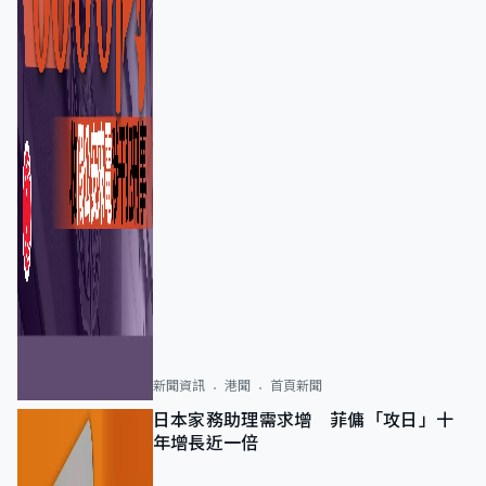
新聞資訊
港聞
首頁新聞
日本家務助理需求增 菲傭「攻日」十
年增長近一倍