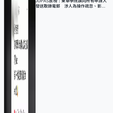
JUPAS放榜｜東華學院誤向所有申請人
發送取錄電郵 涉人為操作疏忽、影響
11,139人