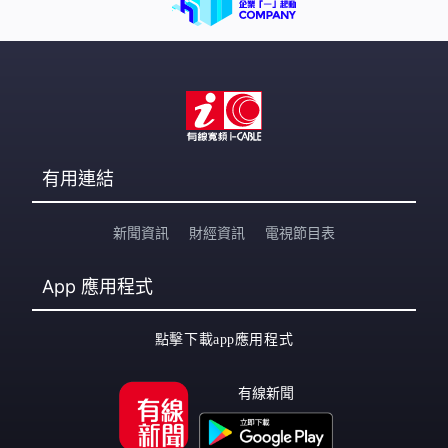
有用連結
新聞資訊
財經資訊
電視節目表
App
應用程式
點擊下載app應用程式
有線新聞