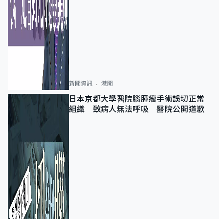
新聞資訊
港聞
日本京都大學醫院腦腫瘤手術誤切正常
組織 致病人無法呼吸 醫院公開道歉