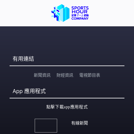
有用連結
新聞資訊
財經資訊
電視節目表
App
應用程式
點擊下載app應用程式
有線新聞