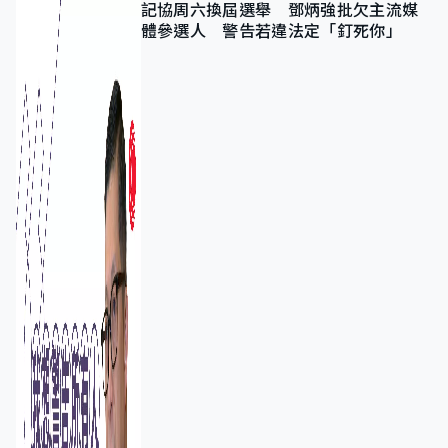
記協周六換屆選舉 鄧炳強批欠主流媒
體參選人 警告若違法定「釘死你」