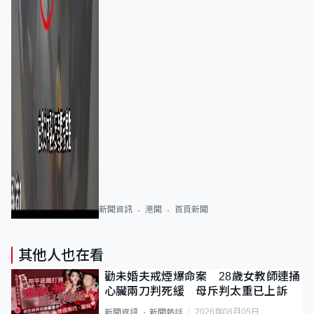
新聞資訊
港聞
首頁新聞
其他人也在看
勸未婚夫戒煙爆命案 28歲女教師連捅
心臟兩刀判死緩 母斥判太重已上訴
2026年08月05日
新聞資訊
新聞熱話