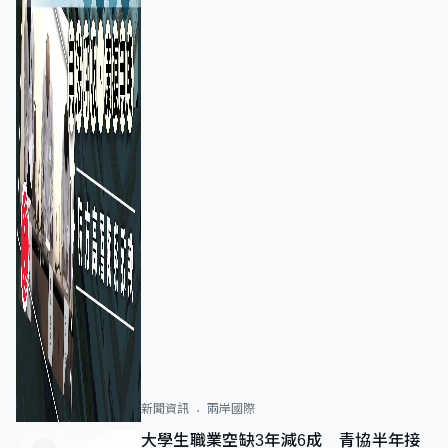
新聞資訊
兩岸國際
大學生職業空缺3年減6成 青協半年接