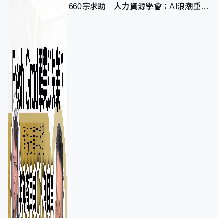
660宗求助 人力資源學會：AI浪潮重整
職位需求