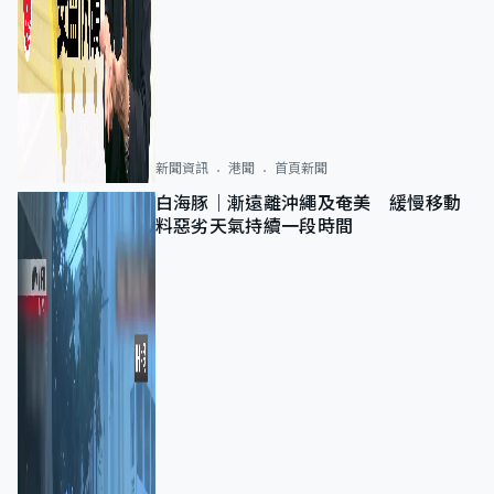
新聞資訊
港聞
首頁新聞
白海豚｜漸遠離沖繩及奄美 緩慢移動
料惡劣天氣持續一段時間