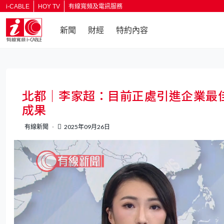
i-CABLE
HOY TV
有線寬頻及電訊服務
新聞
財經
特約內容
返回
北都｜李家超：目前正處引進企業最
成果
有線新聞
2025年09月26日