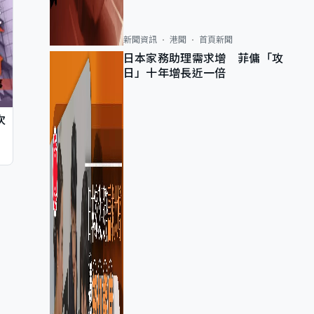
新聞資訊
港聞
首頁新聞
日本家務助理需求增 菲傭「攻
日」十年增長近一倍
次