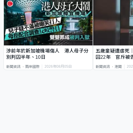
涉前年於新加坡機場傷人 港人母子分
五歲童疑遭虐死
別判囚半年、10日
囚22年 官斥被
2026年08月05日
20
新聞資訊
兩岸國際
新聞資訊
港聞