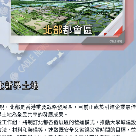
說，北都是香港重要戰略發展區，目前正處於引進企業最佳
界土地為全民共享的發展成果。
責工作組，將制訂北都各發展區的營運模式，推動大學城建
方法、材料和裝備等，達致既安全又省錢又省時間的目標，