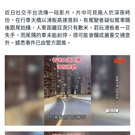
近日社交平台流傳一段影片，片中可見兩人於深夜時
份，在行車天橋以滑板高速落斜，有駕駛者疑似駕車隨
後跟尾拍攝，人車距離目測只有數米，若玩滑板者一旦
失手，而尾隨的車未能剎停，很可能會釀成嚴重交通意
外。據悉事件已由警方跟進。