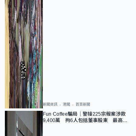
新聞資訊
港聞
首頁新聞
Fun Coffee騙局｜警接225宗報案涉款
9,400萬 拘6人包括董事股東 最高金
額一宗涉近千萬