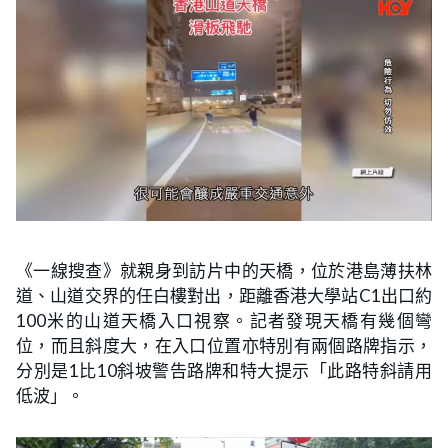
《一線搜查》就親身到訪片中的天橋，位於港島薄扶林
道、山道交界的任白樓對出，距離香港大學站C1出口約
100米的山道天橋入口視察。記者發現天橋有幾個彎
位，而且斜度大，在入口位置亦特別有兩個路牌指示，
分別是1比10斜坡警告路牌和特大提示「此路特斜請用
低波」。