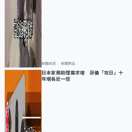
新聞資訊
新聞熱話
日本家務助理需求增 菲傭「攻日」十
年增長近一倍