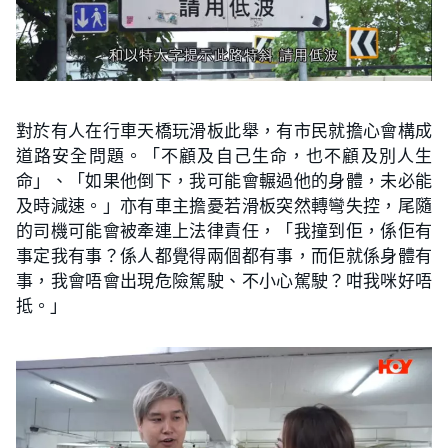
對於有人在行車天橋玩滑板此舉，有市民就擔心會構成
道路安全問題。「不顧及自己生命，也不顧及別人生
命」、「如果他倒下，我可能會輾過他的身體，未必能
及時減速。」亦有車主擔憂若滑板突然轉彎失控，尾隨
的司機可能會被牽連上法律責任，「我撞到佢，係佢有
事定我有事？係人都覺得兩個都有事，而佢就係身體有
事，我會唔會出現危險駕駛、不小心駕駛？咁我咪好唔
抵。」