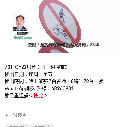
78 HOY資訊台：《一線搜查》
播出日期：逢周一至五
播出時間：晚上8時77台首播、8時半78台重播
WhatsApp報料熱線：68960931
節目重溫請＜
按此
＞
一線搜查