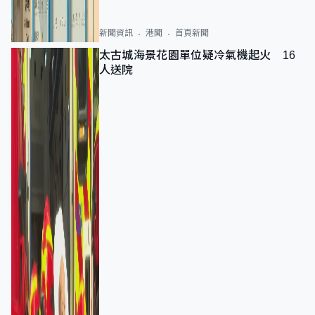
新聞資訊
港聞
首頁新聞
太古城海景花園單位疑冷氣機起火 16
人送院