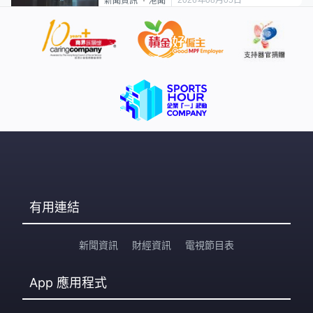
2026年08月05日
新聞資訊
港聞
有用連結
新聞資訊
財經資訊
電視節目表
App
應用程式