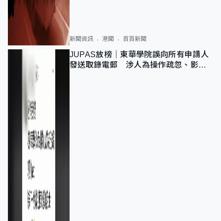
新聞資訊
港聞
首頁新聞
JUPAS放榜｜東華學院誤向所有申請人
發送取錄電郵 涉人為操作疏忽、影響
11,139人