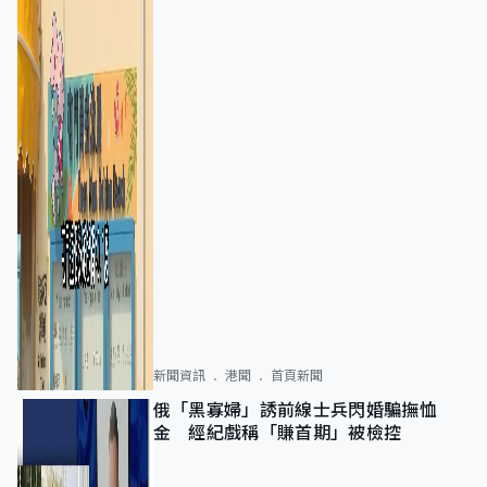
新聞資訊
港聞
首頁新聞
俄「黑寡婦」誘前線士兵閃婚騙撫恤
金 經紀戲稱「賺首期」被檢控