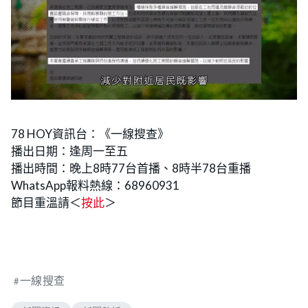
78 HOY資訊台：《一線搜查》
播出日期：逢周一至五
播出時間：晚上8時77台首播、8時半78台重播
WhatsApp報料熱線：68960931
節目重溫請＜
按此
＞
一線搜查