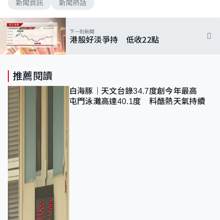
新聞資訊
新聞熱話
下一則新聞
港股好淡爭持 低收22點
推薦閱讀
白海豚｜天文台錄34.7度創今年最高
屯門泳灘高達40.1度 料酷熱天氣持續