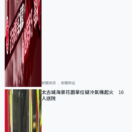
新聞資訊
新聞熱話
太古城海景花園單位疑冷氣機起火 16
人送院