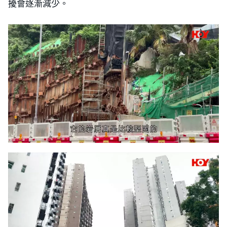
擾會逐漸減少。