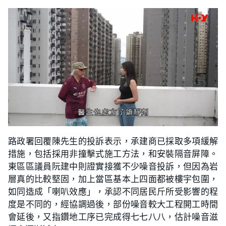
路政署回覆陳先生的投訴表示，承建商已採取多項緩解
措施，包括採用非撞擊式施工方法，和安裝隔音屏障。
東區區議員阮建中則證實接獲不少噪音投訴，但因為岩
層真的比較堅固，加上當區基本上四面都被樓宇包圍，
如同造成「喇叭效應」，承認不同居民斤所受影響的程
度是不同的，經協調過後，部份噪音較大工程開工時間
會延後，又指鑽地工序已完成得七七八八，估計噪音滋