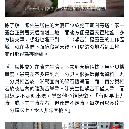
據了解，陳先生居住的大廈正位於施工範圍旁邊，家中
露台正對著天后廟道工地，而後方便是雲天徑地盤，多
方被夾撃，想避也避不到，「（噪音）最嚴重的工作區
域，就在我們下面這段雲天徑，可以清晰地看到工地，
亦可形容為零距離。」
《一線搜查》在陳先生陪同下來到大廈頂樓，用分貝機
量度，最高差不多達到九十分貝。根據環保署資料，九
十分貝相當於十米範圍內的碎石機聲音，而一百分貝相
若於夜店內的強勁音樂聲。陳先生指噪音不僅大聲，而
且還是不定時出現，導致他心神恍惚，「有時早上九
時，或下午三時左右，但都是不定時，每次可以長達三
十分鐘以上，令人非常困擾。」