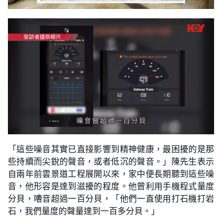
「這些噪音其實已直接影響到精神健康，最困擾的是那
些持續而尖銳的聲音，或者低沉的聲音。」陳先生表示
自兩年前雲景道工程展開以來，家中便長期聽到這些噪
音，他形容是達到滋擾的程度。他曾利用手機程式量度
分貝，嘈音超過一百分貝，「他們一直使用打石機打岩
石，我們量度的聲量達到一百多分貝。」