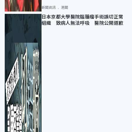
新聞資訊
港聞
日本京都大學醫院腦腫瘤手術誤切正常
組織 致病人無法呼吸 醫院公開道歉