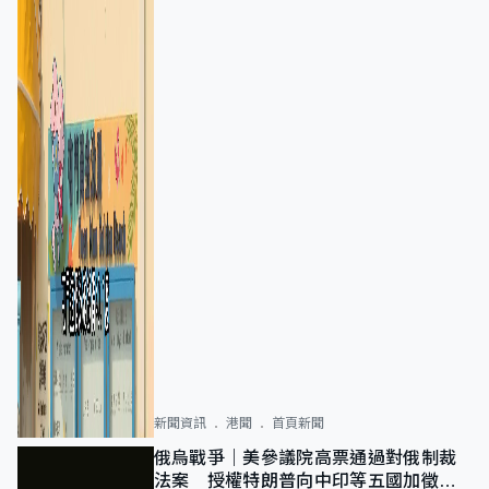
新聞資訊
港聞
首頁新聞
俄烏戰爭｜美參議院高票通過對俄制裁
法案 授權特朗普向中印等五國加徵