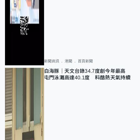
新聞資訊
港聞
首頁新聞
白海豚｜天文台錄34.7度創今年最高
屯門泳灘高達40.1度 料酷熱天氣持續