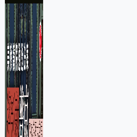
100%關稅