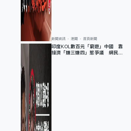
新聞資訊
港聞
首頁新聞
印度KOL數百元「窮遊」中國 靠
接濟「嫌三嫌四」惹爭議 網民：
不歡迎劣質旅客