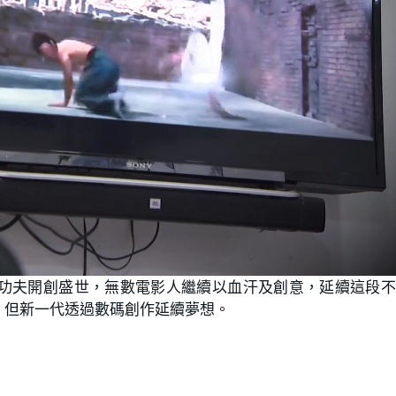
功夫開創盛世，無數電影人繼續以血汗及創意，延續這段不
，但新一代透過數碼創作延續夢想。