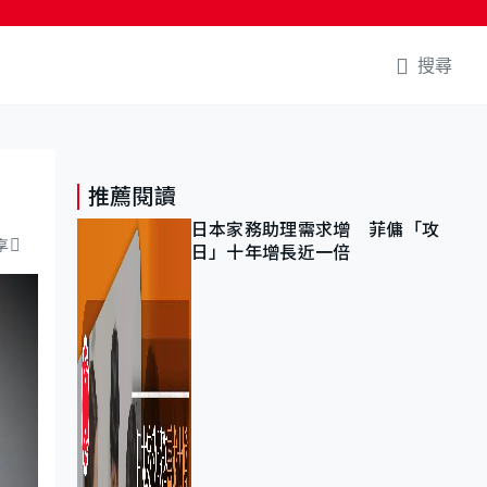
搜尋
推薦閱讀
日本家務助理需求增 菲傭「攻
享
日」十年增長近一倍