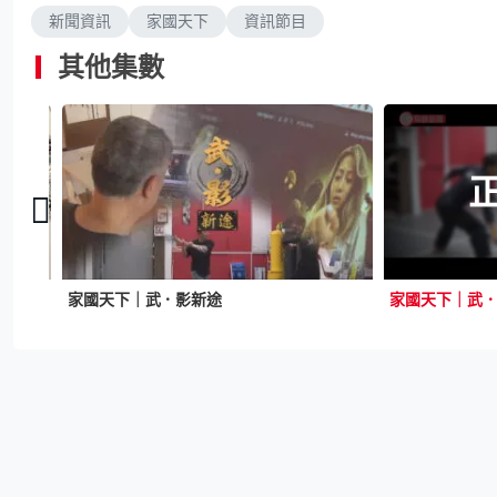
新聞資訊
家國天下
資訊節目
其他集數
家
家國天下｜武．影新途
家國天下｜武