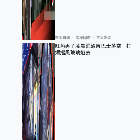
新聞資訊
兩岸國際
首頁新聞
旺角男子凌晨追通宵巴士落空 打
爆擋風玻璃逃去