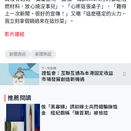
燃材料，放心燒沒事兒」、「心疼這張桌子」、「難得
上一次新聞。很好的宣傳！」又嘲「這麽穩定的火力，
我立刻拿個鍋過來在這炒菜」。
影片連結
新聞資訊
新聞熱話
下一則新聞
證監會：互聯互通為本港固定收益
市場發展創造新機遇
推薦閱讀
俄「黑寡婦」誘前線士兵閃婚騙撫恤
金 經紀戲稱「賺首期」被檢控