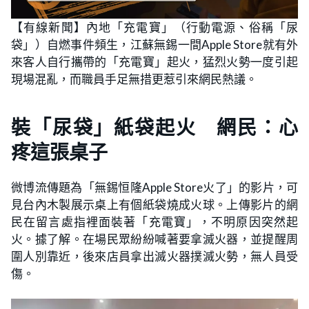
【有線新聞】內地「充電寶」（行動電源、俗稱「尿
袋」）自燃事件頻生，江蘇無錫一間Apple Store就有外
來客人自行攜帶的「充電寶」起火，猛烈火勢一度引起
現場混亂，而職員手足無措更惹引來網民熱議。
裝「尿袋」紙袋起火 網民：心
疼這張桌子
微博流傳題為「無錫恒隆Apple Store火了」的影片，可
見台內木製展示桌上有個紙袋燒成火球。上傳影片的網
民在留言處指裡面裝著「充電寶」，不明原因突然起
火。據了解。在場民眾紛紛喊著要拿滅火器，並提醒周
圍人別靠近，後來店員拿出滅火器撲滅火勢，無人員受
傷。