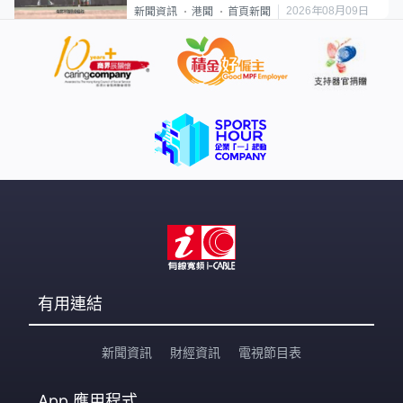
2026年08月09日
新聞資訊
港聞
首頁新聞
有用連結
新聞資訊
財經資訊
電視節目表
App
應用程式