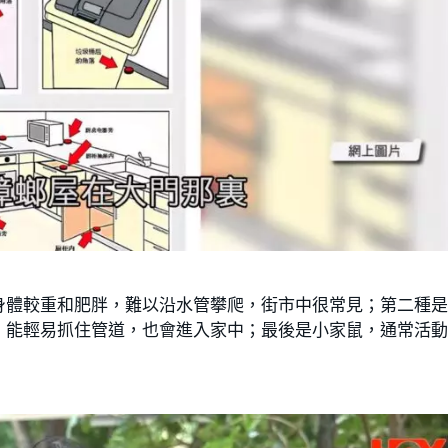
身體較重和肥胖，難以沿水管攀爬，街市中很常見；第二種
，能輕易抓住管道，也會進入家中；最後是小家鼠，通常活