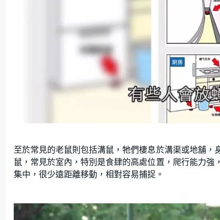
至於常見的老鼠則包括溝鼠，牠們棲息於溝渠或地舖，
鼠，常見於室內，特別是食肆的高處位置，爬行能力強
集中，很少遠距離移動，相對容易捕捉。