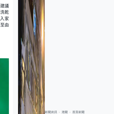
也建議
清洗乾
入家
甚至由
新聞資訊
港聞
首頁新聞