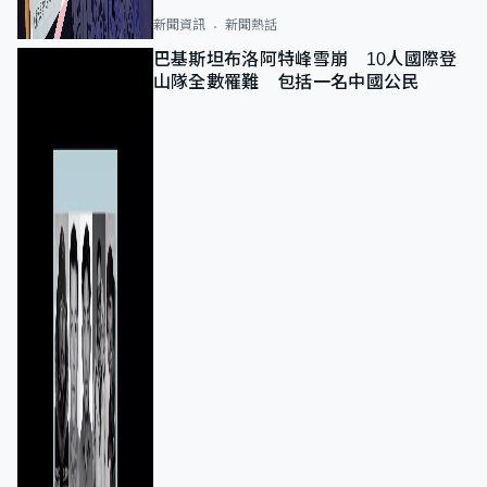
新聞資訊
新聞熱話
巴基斯坦布洛阿特峰雪崩 10人國際登
山隊全數罹難 包括一名中國公民