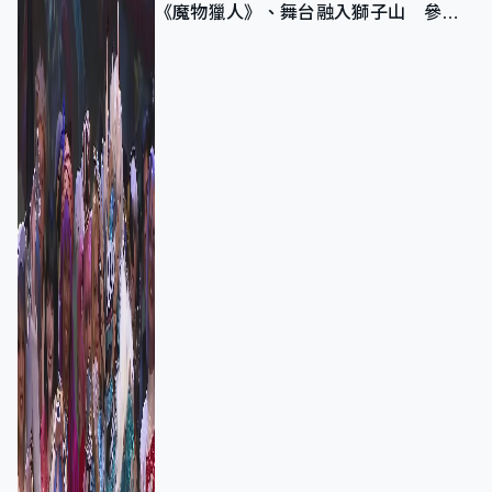
《魔物獵人》、舞台融入獅子山 參賽
者：讓大家認識香港