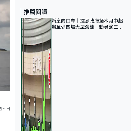
推薦閱讀
新皇崗口岸｜據悉政府擬本月中起
辦至少四場大型演練 動員逾三萬
公務員人次測試
開。日