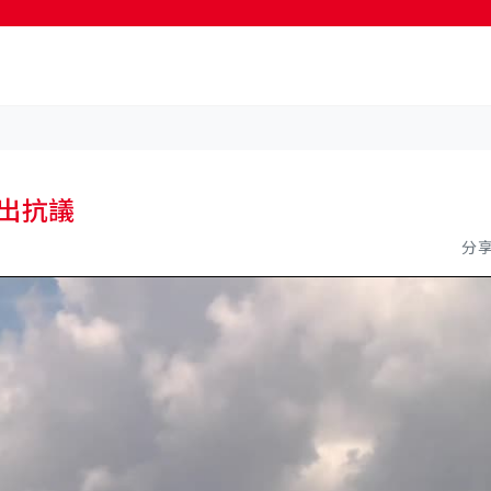
按輸入鍵開始搜尋
出抗議
分