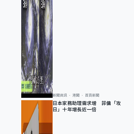
新聞資訊
港聞
首頁新聞
日本家務助理需求增 菲傭「攻
日」十年增長近一倍