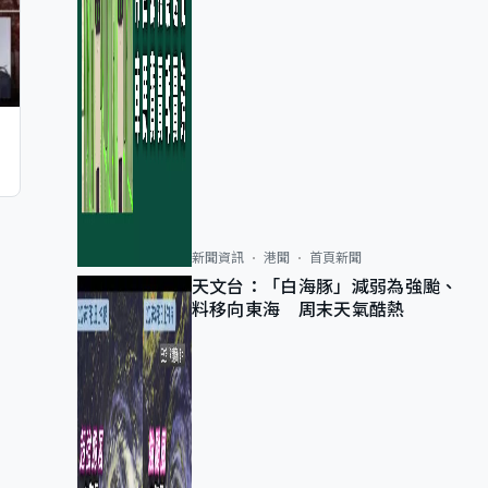
新聞資訊
港聞
首頁新聞
天文台：「白海豚」減弱為強颱、
料移向東海 周末天氣酷熱