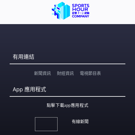
有用連結
新聞資訊
財經資訊
電視節目表
App
應用程式
點擊下載app應用程式
有線新聞