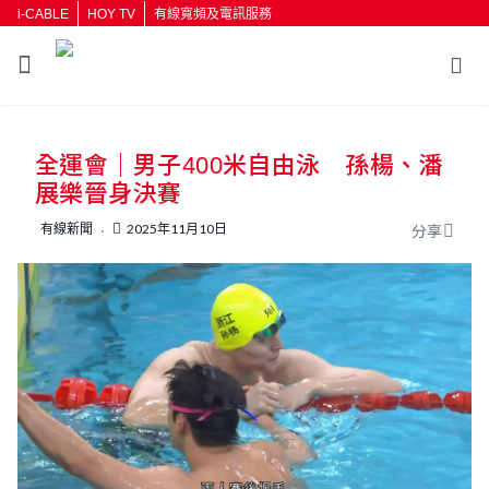
i-CABLE
HOY TV
有線寬頻及電訊服務
返回
全運會｜男子400米自由泳 孫楊、潘
按輸入鍵開始搜尋
展樂晉身決賽
有線新聞
2025年11月10日
分享