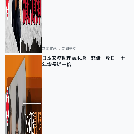
新聞資訊
新聞熱話
日本家務助理需求增 菲傭「攻日」十
年增長近一倍