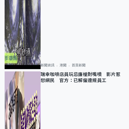
新聞資訊
港聞
首頁新聞
瑞幸咖啡店員玩忌廉槍對嘴噴 影片惹
怒網民 官方：已解僱違規員工