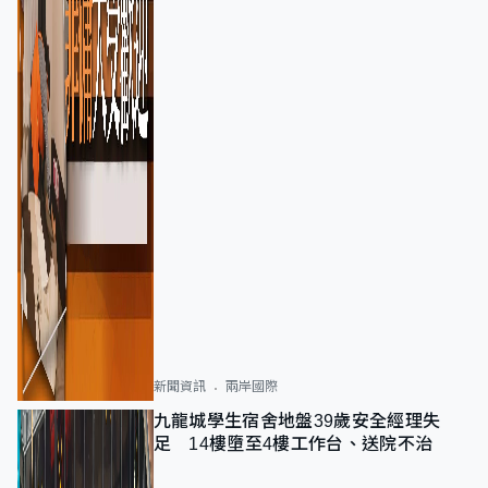
新聞資訊
兩岸國際
九龍城學生宿舍地盤39歲安全經理失
足 14樓墮至4樓工作台、送院不治