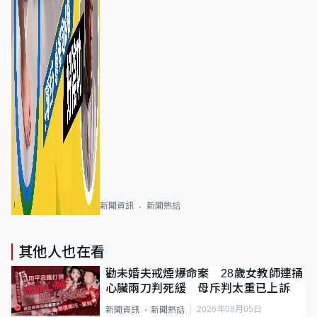
新聞資訊
新聞熱話
其他人也在看
勸未婚夫戒煙爆命案 28歲女教師連捅
心臟兩刀判死緩 母斥判太重已上訴
2026年08月05日
新聞資訊
新聞熱話