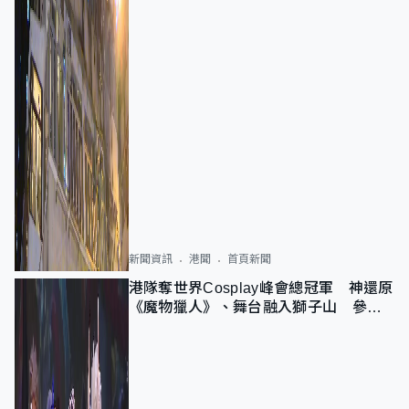
新聞資訊
港聞
首頁新聞
港隊奪世界Cosplay峰會總冠軍 神還原
《魔物獵人》、舞台融入獅子山 參賽
者：讓大家認識香港