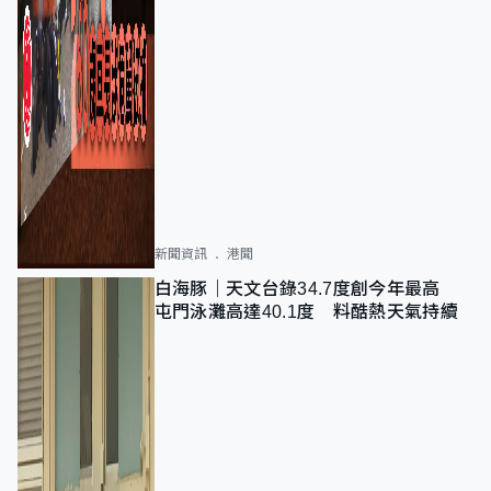
新聞資訊
港聞
白海豚｜天文台錄34.7度創今年最高
屯門泳灘高達40.1度 料酷熱天氣持續