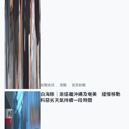
新聞資訊
港聞
首頁新聞
白海豚｜漸遠離沖繩及奄美 緩慢移動
料惡劣天氣持續一段時間