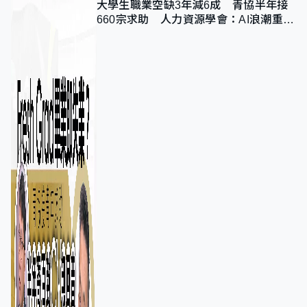
大學生職業空缺3年減6成 青協半年接
660宗求助 人力資源學會：AI浪潮重整
職位需求