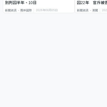
別判囚半年、10日
囚22年 官斥被
2026年08月05日
20
新聞資訊
兩岸國際
新聞資訊
港聞