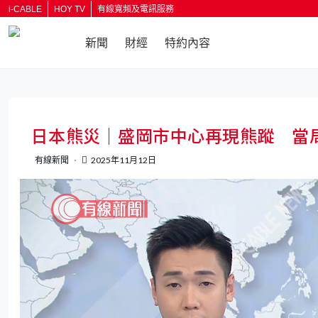
i-CABLE
HOY TV
有線寬頻及電訊服務
新聞
財經
特約內容
返回
日本熊災｜盛岡市中心再現熊蹤 當
有線新聞
2025年11月12日