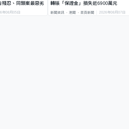
告殘忍、同類案最惡劣
轉賬「保證金」損失近6900萬元
26年08月05日
2026年08月07日
新聞資訊
港聞
首頁新聞