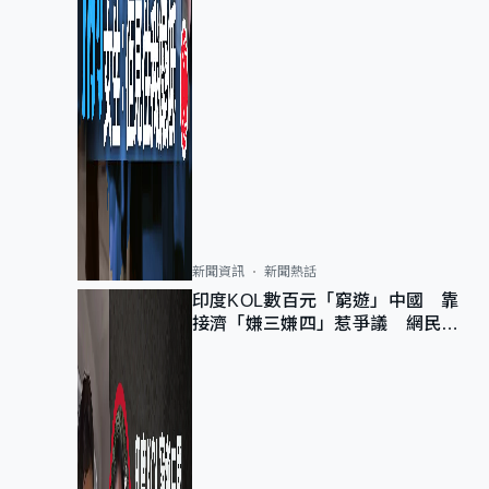
新聞資訊
新聞熱話
印度KOL數百元「窮遊」中國 靠
接濟「嫌三嫌四」惹爭議 網民：
不歡迎劣質旅客