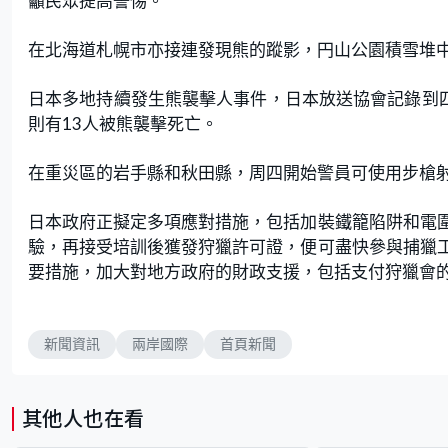
籲民眾提高警惕。
在北海道札幌市亦接連發現熊的蹤影，円山公園積雪堆中
日本多地持續發生熊襲擊人事件，日本放送協會記錄到四
則有13人被熊襲擊死亡。
在重災區的岩手縣和秋田縣，周四開始警員可使用步槍
日本政府正擬定多項應對措施，包括加裝鐵籠陷阱和電
驗，再接受培訓後獲發狩獵許可證，便可盡快參與捕獵
要措施，加大對地方政府的財政支援，包括支付狩獵會
新聞資訊
兩岸國際
首頁新聞
其他人也在看