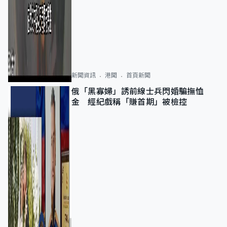
新聞資訊
港聞
首頁新聞
俄「黑寡婦」誘前線士兵閃婚騙撫恤
金 經紀戲稱「賺首期」被檢控