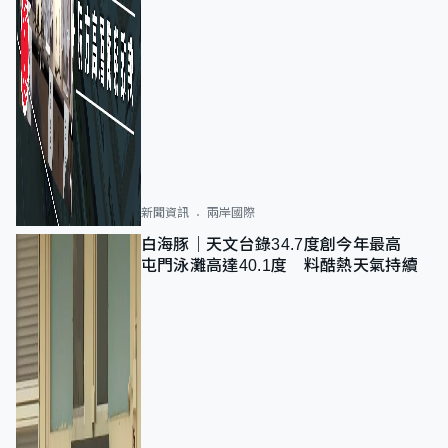
新聞資訊
兩岸國際
白海豚｜天文台錄34.7度創今年最高
屯門泳灘高達40.1度 料酷熱天氣持續