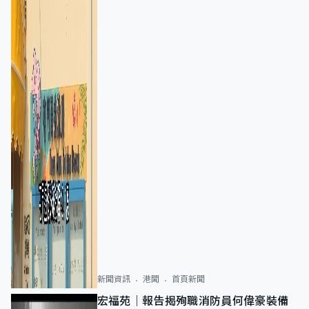
新聞資訊
港聞
首頁新聞
宏福苑｜報告揭殉職消防員何偉豪裝備