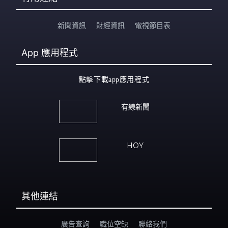
新聞資訊
財經資訊
電視節目表
App
應用程式
點擊下載app應用程式
有線新聞
HOY
其他連結
廣告查詢
職位空缺
聯絡我們