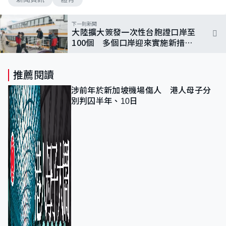
下一則新聞
大陸擴大簽發一次性台胞證口岸至
100個 多個口岸迎來實施新措施
後首批辦證旅客
推薦閱讀
涉前年於新加坡機場傷人 港人母子分
別判囚半年、10日