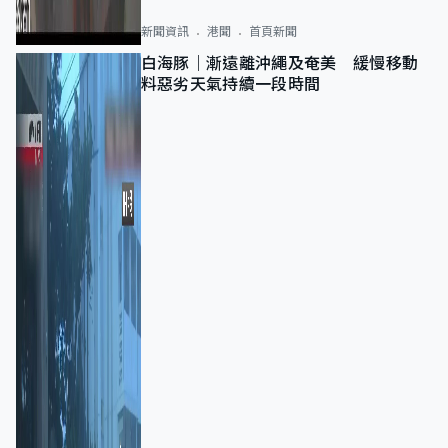
新聞資訊
港聞
首頁新聞
白海豚｜漸遠離沖繩及奄美 緩慢移動
料惡劣天氣持續一段時間