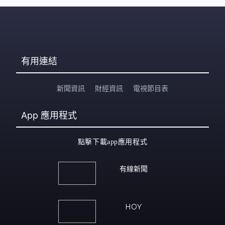
有用連結
新聞資訊
財經資訊
電視節目表
App
應用程式
點擊下載app應用程式
有線新聞
HOY