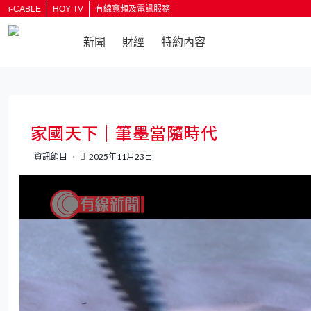
i-CABLE
HOY TV
有線寬頻及電訊服務
新聞
財經
特約內容
返回
家國天下｜筆墨當隨時代
資訊節目
2025年11月23日