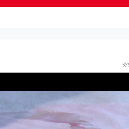
按輸入鍵開始搜尋
分