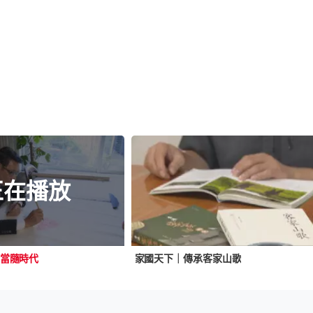
正在播放
當隨時代
家國天下｜傳承客家山歌