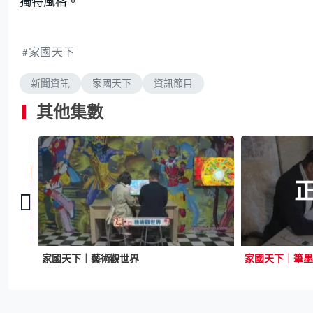
獨特風格。
家國天下
新聞資訊
家國天下
資訊節目
其他集數
家國天下｜藝術觀世界
家國天下｜筆墨