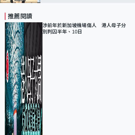
推薦閱讀
涉前年於新加坡機場傷人 港人母子分
別判囚半年、10日