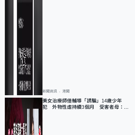
新聞資訊
港聞
美女治療師借輔導「誘騙」14歲少年
犯 外物性虐持續3個月 受害者母：要
保護其他人