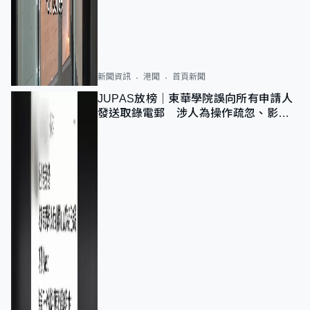
新聞資訊
港聞
首頁新聞
JUPAS放榜｜東華學院誤向所有申請人
發送取錄電郵 涉人為操作疏忽、影響
11,139人