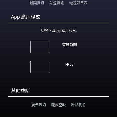
新聞資訊
財經資訊
電視節目表
App
應用程式
點擊下載app應用程式
有線新聞
HOY
其他連結
廣告查詢
職位空缺
聯絡我們