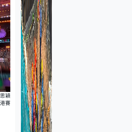
李思穎
香港賽