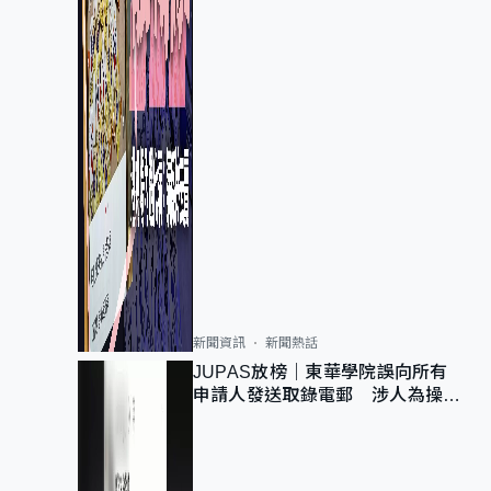
新聞資訊
新聞熱話
JUPAS放榜｜東華學院誤向所有
申請人發送取錄電郵 涉人為操作
疏忽、影響11,139人