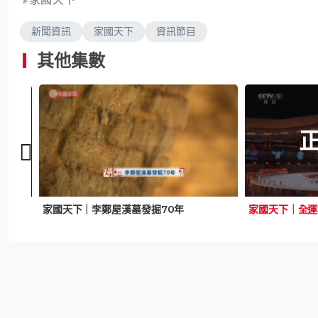
新聞資訊
家國天下
資訊節目
其他集數
家國天下｜李鄭屋漢墓發掘70年
家國天下｜全運