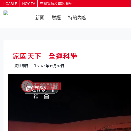
i-CABLE
HOY TV
有線寬頻及電訊服務
新聞
財經
特約內容
返回
家國天下｜全運科學
資訊節目
2025年12月07日