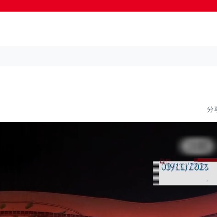
按輸入鍵開始搜尋
分