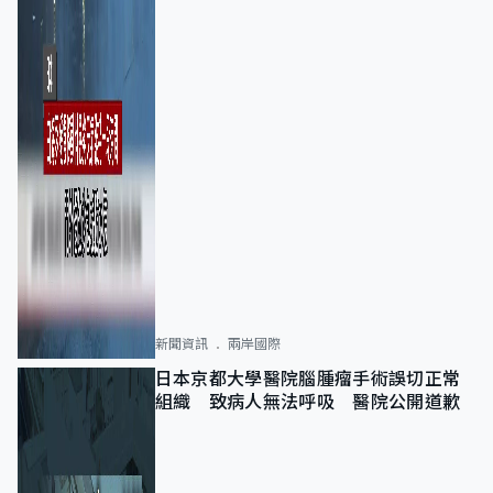
新聞資訊
兩岸國際
日本京都大學醫院腦腫瘤手術誤切正常
組織 致病人無法呼吸 醫院公開道歉