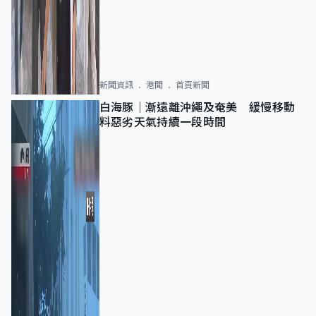
新聞資訊
港聞
首頁新聞
白海豚｜漸遠離沖繩及奄美 緩慢移動
料惡劣天氣持續一段時間