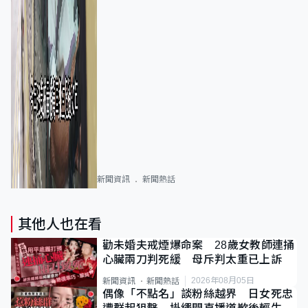
新聞資訊
新聞熱話
其他人也在看
勸未婚夫戒煙爆命案 28歲女教師連捅
心臟兩刀判死緩 母斥判太重已上訴
2026年08月05日
新聞資訊
新聞熱話
偶像「不點名」談粉絲越界 日女死忠