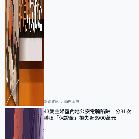
新聞資訊
兩岸國際
43歲主婦墮內地公安電騙陷阱 分81次
轉賬「保證金」損失近6900萬元