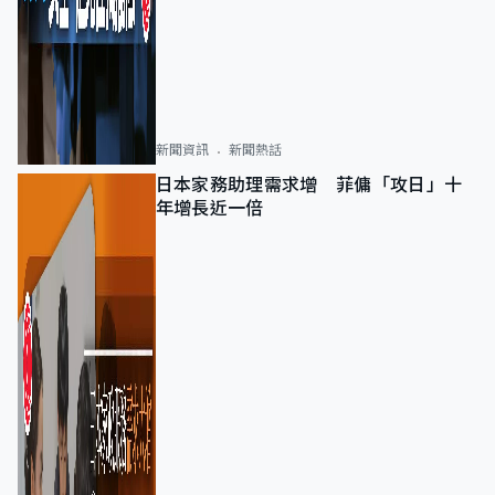
新聞資訊
新聞熱話
日本家務助理需求增 菲傭「攻日」十
年增長近一倍