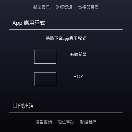
新聞資訊
財經資訊
電視節目表
App
應用程式
點擊下載app應用程式
有線新聞
HOY
其他連結
廣告查詢
職位空缺
聯絡我們