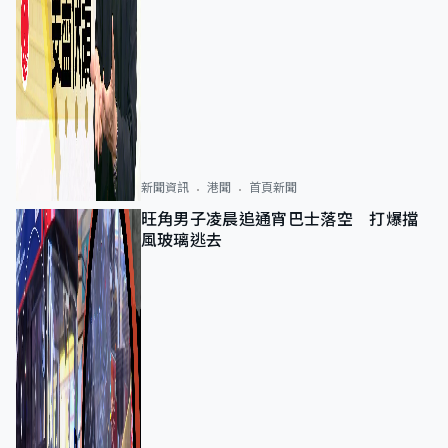
新聞資訊
港聞
首頁新聞
旺角男子凌晨追通宵巴士落空 打爆擋
風玻璃逃去