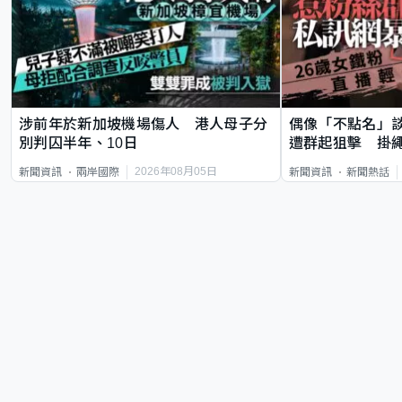
涉前年於新加坡機場傷人 港人母子分
偶像「不點名」
別判囚半年、10日
遭群起狙擊 掛
2026年08月05日
新聞資訊
兩岸國際
新聞資訊
新聞熱話