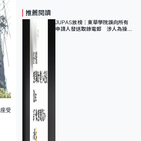
推薦閱讀
JUPAS放榜｜東華學院誤向所有
申請人發送取錄電郵 涉人為操作
疏忽、影響11,139人
四座受