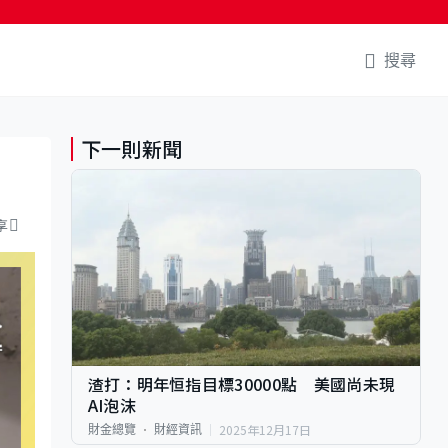
搜尋
下一則新聞
享
渣打：明年恒指目標30000點 美國尚未現
AI泡沫
2025年12月17日
財金總覽
財經資訊