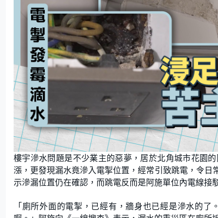
樓宇滲水問題是不少業主的惡夢，居於北角城市花園的
漲，更發現漏水竟滲入電掣位置，經常引致跳電，令日
示滲漏位置仍在確認，而跳電反而是阿施單位內電線接
「廁所外面的電掣，已經有，牆身也已經是滲水的了