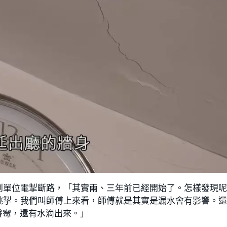
到單位電掣斷路，「其實兩、三年前已經開始了。怎樣發現
跳掣。我們叫師傅上來看，師傅就是其實是漏水會有影響。
發霉，還有水滴出來。」