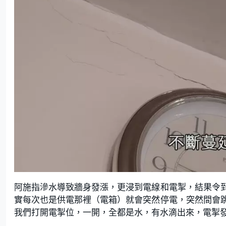
阿施指滲水導致牆身發漲，更浸到電線和電掣，結果令
實每次也是供電那裡（電箱）就會突然停電，突然間會
我們打開電掣位，一開，全都是水，有水滴出來，電掣