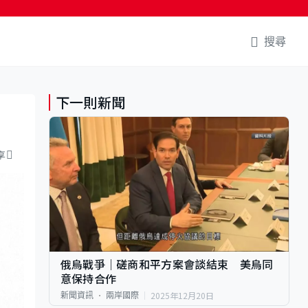
搜尋
下一則新聞
享
俄烏戰爭｜磋商和平方案會談結束 美烏同
意保持合作
2025年12月20日
新聞資訊
兩岸國際