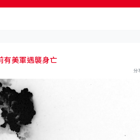
按輸入鍵開始搜尋
前有美軍遇襲身亡
分