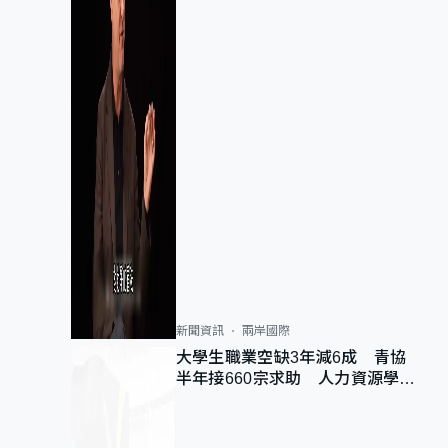
新聞資訊
兩岸國際
大學生職業空缺3年減6成 青協
半年接660宗求助 人力資源學
會：AI浪潮重整職位需求