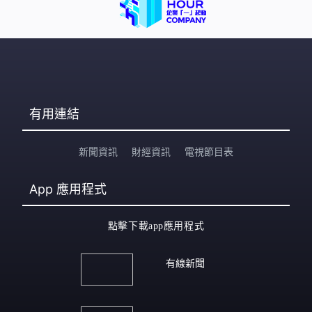
有用連結
新聞資訊
財經資訊
電視節目表
App
應用程式
點擊下載app應用程式
有線新聞