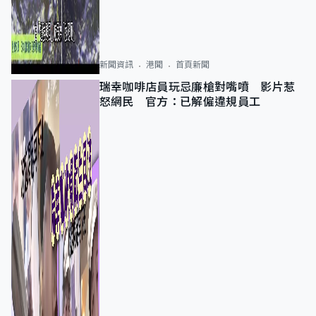
新聞資訊
港聞
首頁新聞
瑞幸咖啡店員玩忌廉槍對嘴噴 影片惹
怒網民 官方：已解僱違規員工