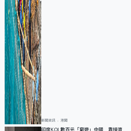
新聞資訊
港聞
印度KOL數百元「窮遊」中國 靠接濟