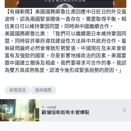
【有線新聞】美國國務卿魯比奧回應中日近日的外交風
波時，認為兩國緊張關係一直存在，需要取得平衡，相
信美日可以維持鞏固同盟，同時與中國繼續合作。
美國國務卿魯比奧：「我們可以繼續跟日本維持鞏固同
盟，同時容許華府尋找建設性方法與中共政府合作，毫
無疑問最終必然會導致形勢緊張。中國現在及未來會是
富有及強勁的國家，亦是影響地緣政治的因素。美國要
跟中國建立關係及相處，我們要尋求可合作的事。我認
為雙方具成熟態度，認清今後形成緊張局勢的原因。」
新聞資訊
兩岸國際
下一則新聞
觀塘協和街有水管爆裂