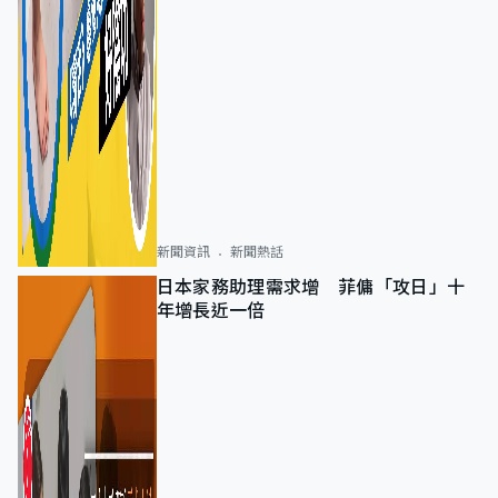
新聞資訊
新聞熱話
日本家務助理需求增 菲傭「攻日」十
年增長近一倍