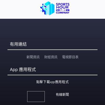
有用連結
新聞資訊
財經資訊
電視節目表
App
應用程式
點擊下載app應用程式
有線新聞