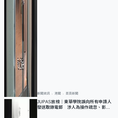
新聞資訊
港聞
首頁新聞
JUPAS放榜｜東華學院誤向所有申請人
發送取錄電郵 涉人為操作疏忽、影響
11,139人