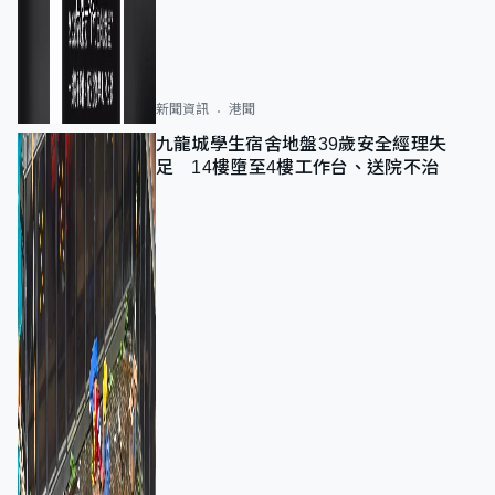
新聞資訊
港聞
九龍城學生宿舍地盤39歲安全經理失
足 14樓墮至4樓工作台、送院不治