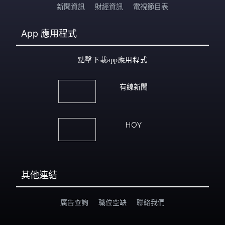
新聞資訊
財經資訊
電視節目表
App
應用程式
點擊下載app應用程式
有線新聞
HOY
其他連結
廣告查詢
職位空缺
聯絡我們