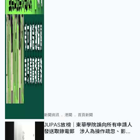
新聞資訊
港聞
首頁新聞
JUPAS放榜｜東華學院誤向所有申請人
發送取錄電郵 涉人為操作疏忽、影響
11,139人