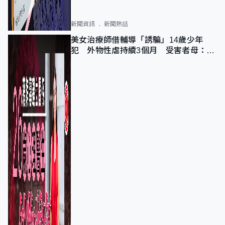
新聞資訊
新聞熱話
美女治療師借輔導「誘騙」14歲少年
犯 外物性虐持續3個月 受害者母：要
保護其他人