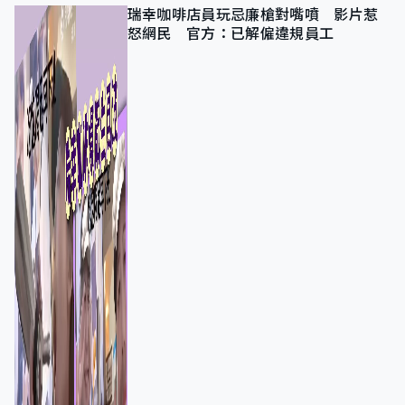
瑞幸咖啡店員玩忌廉槍對嘴噴 影片惹
怒網民 官方：已解僱違規員工